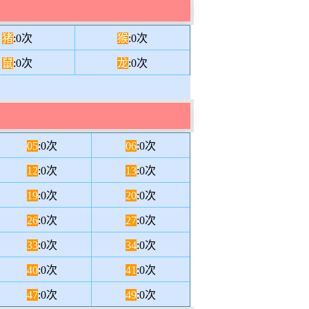
猪
:0次
猴
:0次
鼠
:0次
龙
:0次
05
:0次
06
:0次
12
:0次
13
:0次
19
:0次
20
:0次
26
:0次
27
:0次
33
:0次
34
:0次
40
:0次
41
:0次
47
:0次
49
:0次