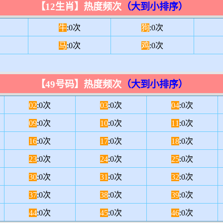
【12生肖】热度频次
（大到小排序）
牛
:0次
狗
:0次
马
:0次
鸡
:0次
【49号码】热度频次
（大到小排序）
02
:0次
03
:0次
04
:0次
09
:0次
10
:0次
11
:0次
16
:0次
17
:0次
18
:0次
23
:0次
24
:0次
25
:0次
30
:0次
31
:0次
32
:0次
37
:0次
38
:0次
39
:0次
44
:0次
45
:0次
46
:0次