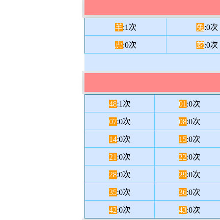
羊
:1次
兔
:0次
虎
:0次
蛇
:0次
48
:1次
01
:0次
07
:0次
08
:0次
14
:0次
15
:0次
21
:0次
22
:0次
28
:0次
29
:0次
35
:0次
36
:0次
42
:0次
43
:0次