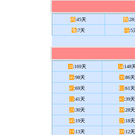
鸡
:45天
狗
:2
兔
:7天
马
:5
38
:169天
34
:148
46
:98天
30
:86天
45
:69天
02
:61天
21
:41天
41
:39天
29
:30天
09
:28天
40
:19天
25
:18天
19
:13天
08
:12天