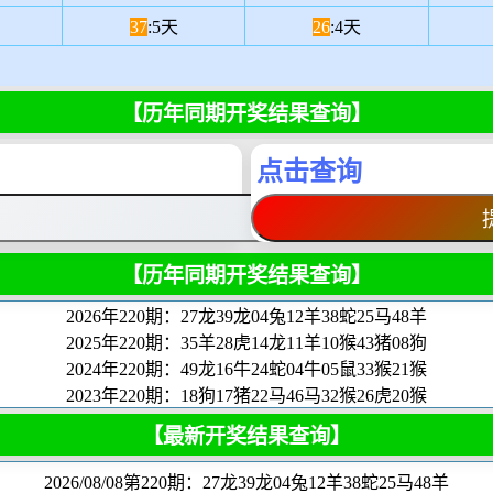
37
:5天
26
:4天
【历年同期开奖结果查询】
点击查询
【历年同期开奖结果查询】
2026年220期：27龙39龙04兔12羊38蛇25马48羊
2025年220期：35羊28虎14龙11羊10猴43猪08狗
2024年220期：49龙16牛24蛇04牛05鼠33猴21猴
2023年220期：18狗17猪22马46马32猴26虎20猴
【最新开奖结果查询】
2026/08/08第220期：27龙39龙04兔12羊38蛇25马48羊