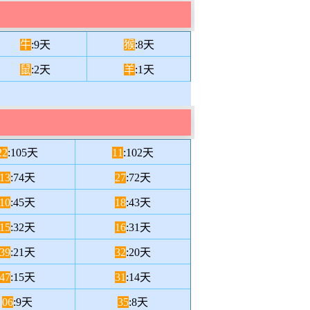
牛
:9天
猴
:8天
鼠
:2天
羊
:1天
22
:105天
11
:102天
13
:74天
27
:72天
10
:45天
18
:43天
15
:32天
16
:31天
39
:21天
32
:20天
47
:15天
31
:14天
06
:9天
35
:8天