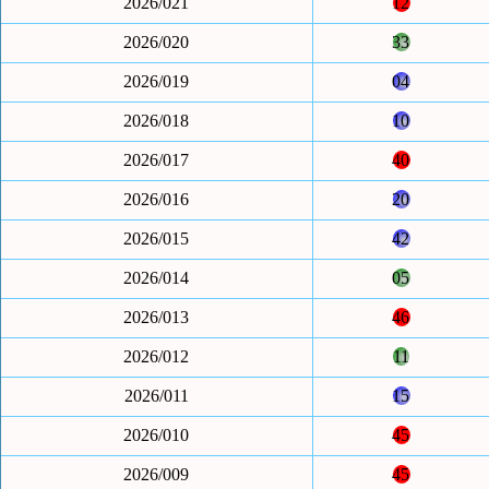
2026/021
12
2026/020
33
2026/019
04
2026/018
10
2026/017
40
2026/016
20
2026/015
42
2026/014
05
2026/013
46
2026/012
11
2026/011
15
2026/010
45
2026/009
45