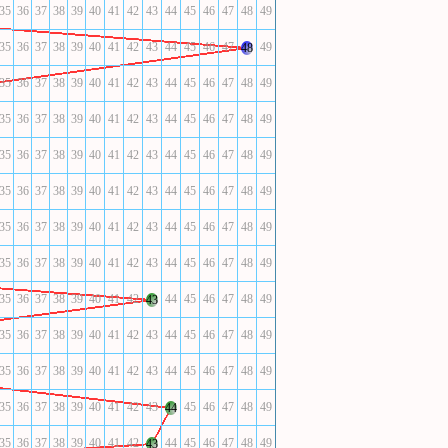
35
36
37
38
39
40
41
42
43
44
45
46
47
48
49
35
36
37
38
39
40
41
42
43
44
45
46
47
49
48
35
36
37
38
39
40
41
42
43
44
45
46
47
48
49
35
36
37
38
39
40
41
42
43
44
45
46
47
48
49
35
36
37
38
39
40
41
42
43
44
45
46
47
48
49
35
36
37
38
39
40
41
42
43
44
45
46
47
48
49
35
36
37
38
39
40
41
42
43
44
45
46
47
48
49
35
36
37
38
39
40
41
42
43
44
45
46
47
48
49
35
36
37
38
39
40
41
42
44
45
46
47
48
49
43
35
36
37
38
39
40
41
42
43
44
45
46
47
48
49
35
36
37
38
39
40
41
42
43
44
45
46
47
48
49
35
36
37
38
39
40
41
42
43
45
46
47
48
49
44
35
36
37
38
39
40
41
42
44
45
46
47
48
49
43