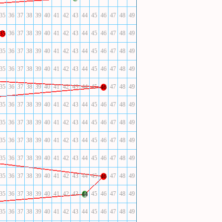
35
36
37
38
39
40
41
42
43
44
45
46
47
48
49
36
37
38
39
40
41
42
43
44
45
46
47
48
49
35
35
36
37
38
39
40
41
42
43
44
45
46
47
48
49
35
36
37
38
39
40
41
42
43
44
45
46
47
48
49
35
36
37
38
39
40
41
42
43
44
45
47
48
49
46
35
36
37
38
39
40
41
42
43
44
45
46
47
48
49
35
36
37
38
39
40
41
42
43
44
45
46
47
48
49
35
36
37
38
39
40
41
42
43
44
45
46
47
48
49
35
36
37
38
39
40
41
42
43
44
45
46
47
48
49
35
36
37
38
39
40
41
42
43
44
45
47
48
49
46
35
36
37
38
39
40
41
42
43
45
46
47
48
49
44
35
36
37
38
39
40
41
42
43
44
45
46
47
48
49