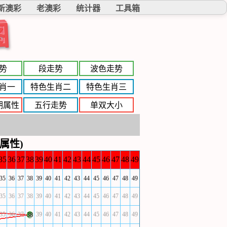
新澳彩
老澳彩
统计器
工具箱
图
势
段走势
波色走势
肖一
特色生肖二
特色生肖三
期属性
五行走势
单双大小
属性)
35
36
37
38
39
40
41
42
43
44
45
46
47
48
49
35
36
37
38
39
40
41
42
43
44
45
46
47
48
49
35
36
37
38
39
40
41
42
43
44
45
46
47
48
49
35
36
37
39
40
41
42
43
44
45
46
47
48
49
38