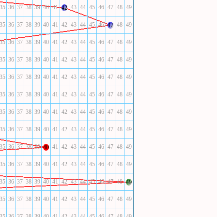
35
36
37
38
39
40
41
43
44
45
46
47
48
49
42
35
36
37
38
39
40
41
42
43
44
45
46
48
49
47
35
36
37
38
39
40
41
42
43
44
45
46
47
48
49
35
36
37
38
39
40
41
42
43
44
45
46
47
48
49
35
36
37
38
39
40
41
42
43
44
45
46
47
48
49
35
36
37
38
39
40
41
42
43
44
45
46
47
48
49
35
36
37
38
39
40
41
42
43
44
45
46
47
48
49
35
36
37
38
39
40
41
42
43
44
45
46
47
48
49
35
36
37
38
39
41
42
43
44
45
46
47
48
49
40
35
36
37
38
39
40
41
42
43
44
45
46
47
48
49
35
36
37
38
39
40
41
42
43
44
45
46
47
48
49
35
36
37
38
39
40
41
42
43
44
45
46
47
48
49
35
36
37
38
39
40
41
42
43
44
45
46
47
48
49