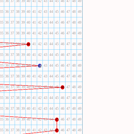
35
36
37
38
39
40
41
42
43
44
45
46
47
48
49
35
36
37
38
39
40
41
42
43
44
45
46
47
48
49
35
36
37
38
39
40
41
42
43
44
45
46
47
48
49
35
36
37
38
39
40
41
42
43
44
45
46
47
48
49
35
36
37
38
39
41
42
43
44
45
46
47
48
49
40
35
36
37
38
39
40
41
42
43
44
45
46
47
48
49
35
36
37
38
39
40
41
43
44
45
46
47
48
49
42
35
36
37
38
39
40
41
42
43
44
45
46
47
48
49
35
36
37
38
39
40
41
42
43
44
45
47
48
49
46
35
36
37
38
39
40
41
42
43
44
45
46
47
48
49
35
36
37
38
39
40
41
42
43
44
45
46
47
48
49
35
36
37
38
39
40
41
42
43
44
46
47
48
49
45
35
36
37
38
39
40
41
42
43
44
46
47
48
49
45