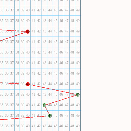
35
36
37
38
39
40
41
42
43
44
45
46
47
48
49
35
36
37
38
39
40
41
42
43
44
45
46
47
48
49
35
36
37
38
39
41
42
43
44
45
46
47
48
49
40
35
36
37
38
39
40
41
42
43
44
45
46
47
48
49
35
36
37
38
39
40
41
42
43
44
45
46
47
48
49
35
36
37
38
39
40
41
42
43
44
45
46
47
48
49
35
36
37
38
39
40
41
42
43
44
45
46
47
48
49
35
36
37
38
39
41
42
43
44
45
46
47
48
49
40
35
36
37
38
39
40
41
42
43
44
45
46
47
48
49
35
36
37
38
39
40
41
42
44
45
46
47
48
49
43
35
36
37
38
39
40
41
42
43
45
46
47
48
49
44
35
36
37
38
39
40
41
42
43
44
45
46
47
48
49