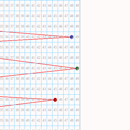
35
36
37
38
39
40
41
42
43
44
45
46
47
48
49
35
36
37
38
39
40
41
42
43
44
45
46
47
48
49
35
36
37
38
39
40
41
42
43
44
45
46
47
48
49
35
36
37
38
39
40
41
42
43
44
45
46
47
49
48
35
36
37
38
39
40
41
42
43
44
45
46
47
48
49
35
36
37
38
39
40
41
42
43
44
45
46
47
48
49
35
36
37
38
39
40
41
42
43
44
45
46
47
48
49
35
36
37
38
39
40
41
42
43
44
45
46
47
48
49
35
36
37
38
39
40
41
42
43
44
45
46
47
48
49
35
36
37
38
39
40
41
42
43
44
46
47
48
49
45
35
36
37
38
39
40
41
42
43
44
45
46
47
48
49
35
36
37
38
39
40
41
42
43
44
45
46
47
48
49